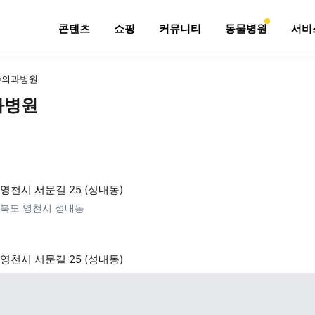
콘텐츠
쇼핑
커뮤니티
동물병원
서비
수의과병원
과병원
영천시 서문길 25 (성내동)
북도 영천시 성내동
영천시 서문길 25 (성내동)