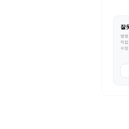
잘
병원
직접
수정