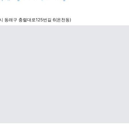
 동래구 충렬대로125번길 6(온천동)