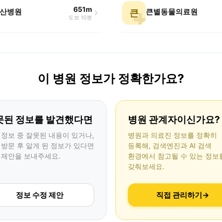
651m
산병원
큰별동물의료원
큰
도보 10분
이 병원 정보가 정확한가요?
못된 정보를 발견했다면
병원 관계자이신가요?
 정보 중 잘못된 내용이 있거나,
병원과 의료진 정보를 정확히
 방문 후 알게 된 정보가 있다면
등록해, 검색엔진과 AI 검색
 제안을 보내주세요.
환경에서 참고될 수 있는 정보
갖춰보세요.
정보 수정 제안
직접 관리하기
→