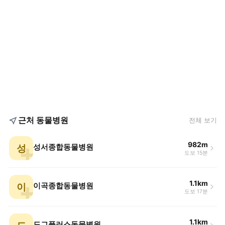
근처 동물병원
전체 보기
982m
성
성서종합동물병원
도보 15분
1.1km
이
이곡종합동물병원
도보 17분
1.1km
도그플러스동물병원