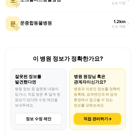
도
도보 17분
1.2km
문
문종합동물병원
도보 18분
이 병원 정보가 정확한가요?
잘못된 정보를
병원 원장님 혹은
발견했다면
관계자이신가요?
병원 정보 중 잘못된 내용이
병원과 의료진 정보를 정확히
있거나, 직접 방문 후 알게 된
등록해, 검색엔진과 AI 검색
정보가 있다면 수정 제안을
환경에서 참고될 수 있는
보내주세요.
정보를 갖춰보세요.
정보 수정 제안
직접 관리하기
→