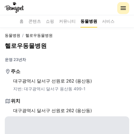
홈
콘텐츠
쇼핑
커뮤니티
동물병원
서비스
동물병원
/
헬로우동물병원
헬로우동물병원
운영 23년차
주소
대구광역시 달서구 선원로 262 (용산동)
지번:
대구광역시 달서구 용산동 499-1
위치
대구광역시 달서구 선원로 262 (용산동)