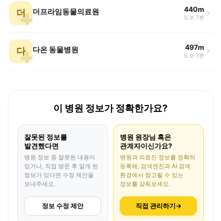
440m
더
더프라임동물의료원
도보 7분
497m
다
다온 동물병원
도보 7분
이 병원 정보가 정확한가요?
잘못된 정보를
병원 원장님 혹은
발견했다면
관계자이신가요?
병원 정보 중 잘못된 내용이
병원과 의료진 정보를 정확히
있거나, 직접 방문 후 알게 된
등록해, 검색엔진과 AI 검색
정보가 있다면 수정 제안을
환경에서 참고될 수 있는
보내주세요.
정보를 갖춰보세요.
정보 수정 제안
직접 관리하기
→