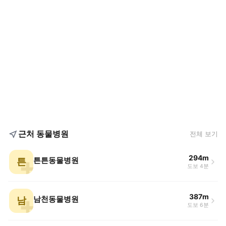
근처 동물병원
전체 보기
294m
튼
튼튼동물병원
도보 4분
387m
남
남천동물병원
도보 6분