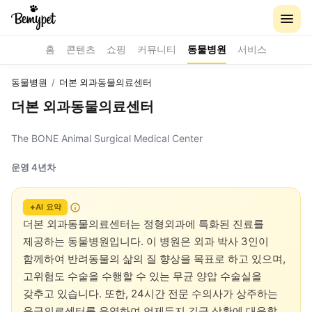
홈
콘텐츠
쇼핑
커뮤니티
동물병원
서비스
동물병원
/
더본 외과동물의료센터
더본 외과동물의료센터
The BONE Animal Surgical Medical Center
운영 4년차
AI 요약
더본 외과동물의료센터는 정형외과에 특화된 진료를 
제공하는 동물병원입니다. 이 병원은 외과 박사 3인이 
함께하여 반려동물의 삶의 질 향상을 목표로 하고 있으며, 
고위험도 수술을 수행할 수 있는 무균 양압 수술실을 
갖추고 있습니다. 또한, 24시간 전문 수의사가 상주하는 
응급의료센터를 운영하여 언제든지 긴급 상황에 대응할 