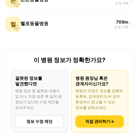
튼
도보 9분
709m
헬
헬로동물병원
도보 11분
이 병원 정보가 정확한가요?
잘못된 정보를
병원 원장님 혹은
발견했다면
관계자이신가요?
병원 정보 중 잘못된 내용이
병원과 의료진 정보를 정확히
있거나, 직접 방문 후 알게 된
등록해, 검색엔진과 AI 검색
정보가 있다면 수정 제안을
환경에서 참고될 수 있는
보내주세요.
정보를 갖춰보세요.
정보 수정 제안
직접 관리하기
→