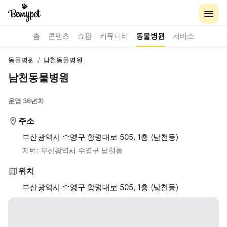
홈
콘텐츠
쇼핑
커뮤니티
동물병원
서비스
동물병원
/
남천동물병원
남천동물병원
운영 36년차
주소
부산광역시 수영구 황령대로 505, 1층 (남천동)
지번:
부산광역시 수영구 남천동
위치
부산광역시 수영구 황령대로 505, 1층 (남천동)