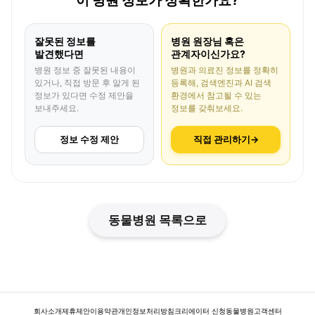
이 병원 정보가 정확한가요?
잘못된 정보를
병원 원장님 혹은
발견했다면
관계자이신가요?
병원 정보 중 잘못된 내용이
병원과 의료진 정보를 정확히
있거나, 직접 방문 후 알게 된
등록해, 검색엔진과 AI 검색
정보가 있다면 수정 제안을
환경에서 참고될 수 있는
보내주세요.
정보를 갖춰보세요.
정보 수정 제안
직접 관리하기
→
동물병원 목록으로
회사소개
제휴제안
이용약관
개인정보처리방침
크리에이터 신청
동물병원
고객센터