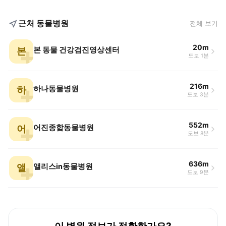
근처 동물병원
전체 보기
20m
본
본 동물 건강검진영상센터
도보 1분
216m
하
하나동물병원
도보 3분
552m
어
어진종합동물병원
도보 8분
636m
앨
앨리스in동물병원
도보 9분