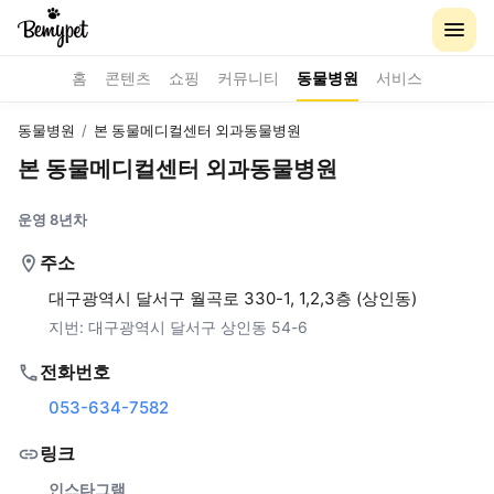
홈
콘텐츠
쇼핑
커뮤니티
동물병원
서비스
동물병원
/
본 동물메디컬센터 외과동물병원
본 동물메디컬센터 외과동물병원
운영 8년차
주소
대구광역시 달서구 월곡로 330-1, 1,2,3층 (상인동)
지번:
대구광역시 달서구 상인동 54-6
전화번호
053-634-7582
링크
인스타그램