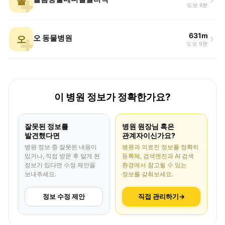
돌
도보 8분
631m
오
오 동물병원
도보 9분
이 병원 정보가 정확한가요?
잘못된 정보를
병원 원장님 혹은
발견했다면
관계자이신가요?
병원 정보 중 잘못된 내용이
병원과 의료진 정보를 정확히
있거나, 직접 방문 후 알게 된
등록해, 검색엔진과 AI 검색
정보가 있다면 수정 제안을
환경에서 참고될 수 있는
보내주세요.
정보를 갖춰보세요.
정보 수정 제안
직접 관리하기
→