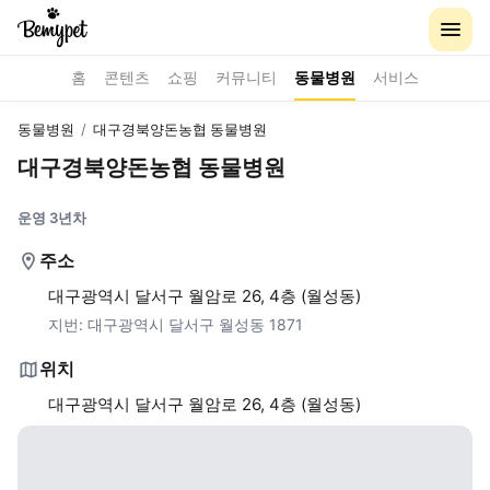
홈
콘텐츠
쇼핑
커뮤니티
동물병원
서비스
동물병원
/
대구경북양돈농협 동물병원
대구경북양돈농협 동물병원
운영 3년차
주소
대구광역시 달서구 월암로 26, 4층 (월성동)
지번:
대구광역시 달서구 월성동 1871
위치
대구광역시 달서구 월암로 26, 4층 (월성동)