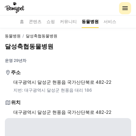
홈
콘텐츠
쇼핑
커뮤니티
동물병원
서비스
동물병원
/
달성축협동물병원
달성축협동물병원
운영 29년차
주소
대구광역시 달성군 현풍읍 국가산단북로 482-22
지번:
대구광역시 달성군 현풍읍 대리 186
위치
대구광역시 달성군 현풍읍 국가산단북로 482-22