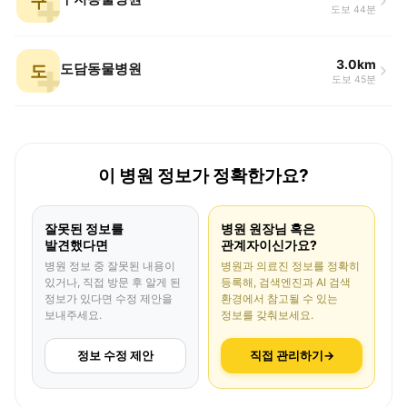
구
도보 44분
3.0km
도
도담동물병원
도보 45분
이 병원 정보가 정확한가요?
잘못된 정보를
병원 원장님 혹은
발견했다면
관계자이신가요?
병원 정보 중 잘못된 내용이
병원과 의료진 정보를 정확히
있거나, 직접 방문 후 알게 된
등록해, 검색엔진과 AI 검색
정보가 있다면 수정 제안을
환경에서 참고될 수 있는
보내주세요.
정보를 갖춰보세요.
정보 수정 제안
직접 관리하기
→