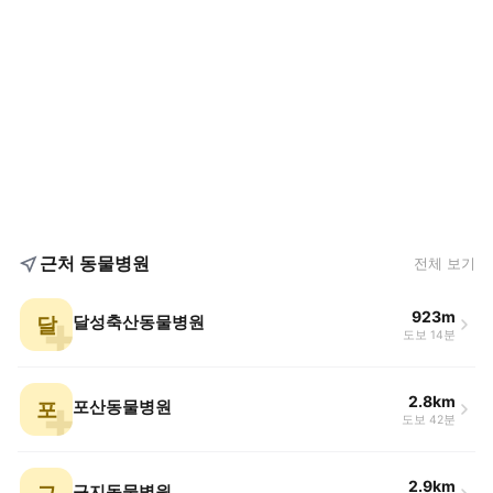
근처 동물병원
전체 보기
923m
달
달성축산동물병원
도보 14분
2.8km
포
포산동물병원
도보 42분
2.9km
구지동물병원