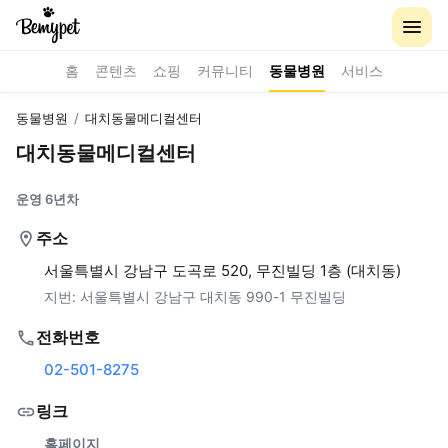
홈
콘텐츠
쇼핑
커뮤니티
동물병원
서비스
동물병원
/
대치동물메디컬센터
대치동물메디컬센터
운영 6년차
주소
서울특별시 강남구 도곡로 520, 무진빌딩 1층 (대치동)
지번:
서울특별시 강남구 대치동 990-1 무진빌딩
전화번호
02-501-8275
링크
홈페이지