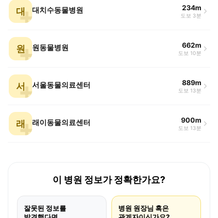
234m
대
대치수동물병원
도보 3분
662m
원
원동물병원
도보 10분
889m
서
서울동물의료센터
도보 13분
900m
래
래이동물의료센터
도보 13분
이 병원 정보가 정확한가요?
잘못된 정보를
병원 원장님 혹은
발견했다면
관계자이신가요?