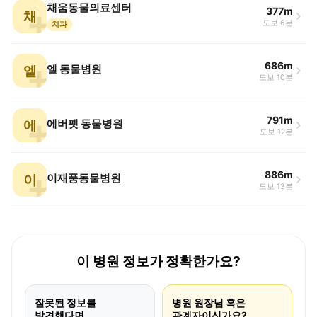
채움동물의료센터
377m
채
도보 6분
치과
686m
엘
엘 동물병원
도보 10분
791m
에
에버펫 동물병원
도보 12분
886m
이
이재풍동물병원
도보 13분
이 병원 정보가 정확한가요?
잘못된 정보를
병원 원장님 혹은
발견했다면
관계자이신가요?