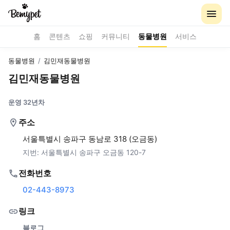
홈
콘텐츠
쇼핑
커뮤니티
동물병원
서비스
동물병원
/
김민재동물병원
김민재동물병원
운영 32년차
주소
서울특별시 송파구 동남로 318 (오금동)
지번:
서울특별시 송파구 오금동 120-7
전화번호
02-443-8973
링크
블로그