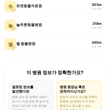
303m
유
유앤동물의료원
도보 5분
318m
늘
늘푸른동물병원
도보 5분
340m
엘
엘 동물병원
도보 5분
이 병원 정보가 정확한가요?
잘못된 정보를
병원 원장님 혹은
발견했다면
관계자이신가요?
병원 정보 중 잘못된 내용이
병원과 의료진 정보를 정확히
있거나, 직접 방문 후 알게 된
등록해, 검색엔진과 AI 검색
정보가 있다면 수정 제안을
환경에서 참고될 수 있는