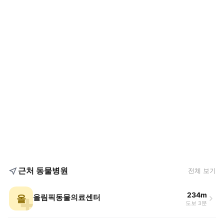
근처 동물병원
전체 보기
234m
올
올림픽동물의료센터
도보 3분