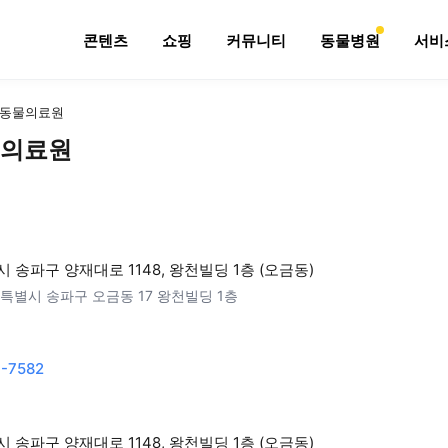
콘텐츠
쇼핑
커뮤니티
동물병원
서비
동물의료원
의료원
 송파구 양재대로 1148, 왕천빌딩 1층 (오금동)
특별시 송파구 오금동 17 왕천빌딩 1층
-7582
 송파구 양재대로 1148, 왕천빌딩 1층 (오금동)