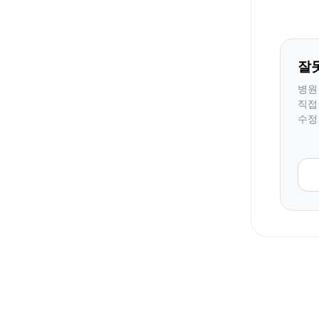
잘
병원
직접
수정