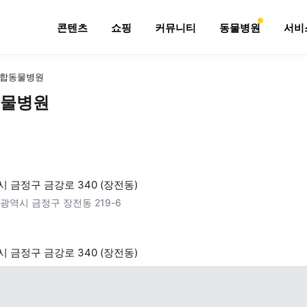
콘텐츠
쇼핑
커뮤니티
동물병원
서비
합동물병원
물병원
 금정구 금강로 340 (장전동)
광역시 금정구 장전동 219-6
 금정구 금강로 340 (장전동)