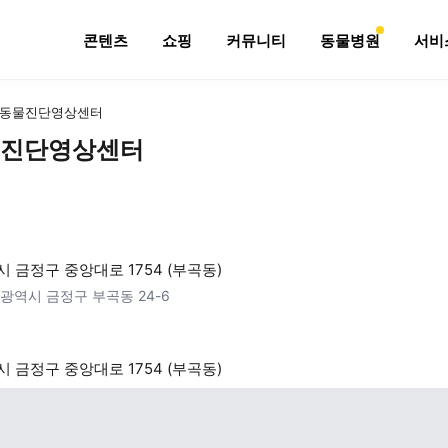
콘텐츠
쇼핑
커뮤니티
동물병원
서비
동물진단영상센터
진단영상센터
 금정구 중앙대로 1754 (부곡동)
광역시 금정구 부곡동 24-6
 금정구 중앙대로 1754 (부곡동)