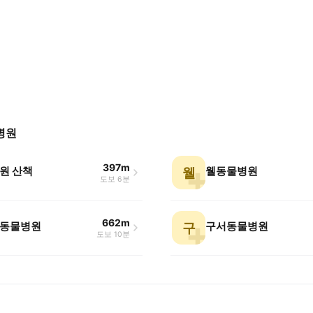
병원
397m
원 산책
웰동물병원
웰
도보 6분
662m
동물병원
구서동물병원
구
도보 10분