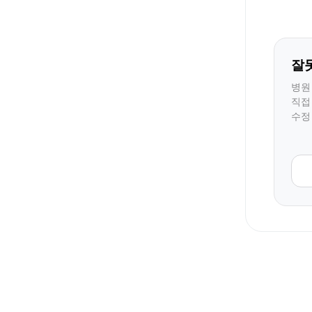
잘
병원
직접
수정