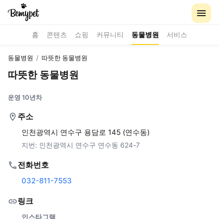
홈
콘텐츠
쇼핑
커뮤니티
동물병원
서비스
동물병원
/
따뜻한 동물병원
따뜻한 동물병원
운영 10년차
주소
인천광역시 연수구 용담로 145 (연수동)
지번:
인천광역시 연수구 연수동 624-7
전화번호
032-811-7553
링크
인스타그램