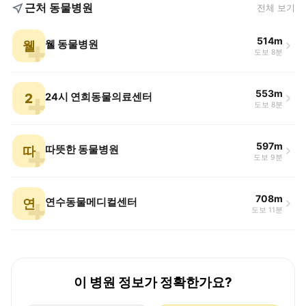
근처 동물병원
전체 보기
514m
웰
웰 동물병원
도보 8분
553m
2
24시 연희동물의료센터
도보 8분
597m
따
따뜻한 동물병원
도보 9분
708m
연
연수동물메디컬센터
도보 11분
이 병원 정보가 정확한가요?