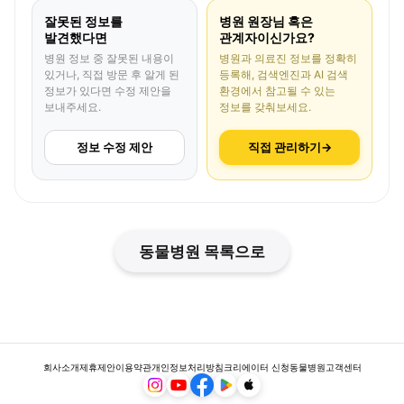
잘못된 정보를
병원 원장님 혹은
발견했다면
관계자이신가요?
병원 정보 중 잘못된 내용이
병원과 의료진 정보를 정확히
있거나, 직접 방문 후 알게 된
등록해, 검색엔진과 AI 검색
정보가 있다면 수정 제안을
환경에서 참고될 수 있는
보내주세요.
정보를 갖춰보세요.
정보 수정 제안
직접 관리하기
→
동물병원 목록으로
회사소개
제휴제안
이용약관
개인정보처리방침
크리에이터 신청
동물병원
고객센터