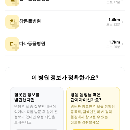
도보 17분
1.4km
참
참동물병원
도보 22분
1.7km
다
다나동물병원
도보 25분
이 병원 정보가 정확한가요?
잘못된 정보를
병원 원장님 혹은
발견했다면
관계자이신가요?
병원 정보 중 잘못된 내용이
병원과 의료진 정보를 정확히
있거나, 직접 방문 후 알게 된
등록해, 검색엔진과 AI 검색
정보가 있다면 수정 제안을
환경에서 참고될 수 있는
보내주세요.
정보를 갖춰보세요.