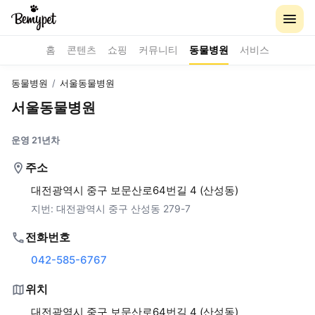
홈
콘텐츠
쇼핑
커뮤니티
동물병원
서비스
동물병원
/
서울동물병원
서울동물병원
운영 21년차
주소
대전광역시 중구 보문산로64번길 4 (산성동)
지번:
대전광역시 중구 산성동 279-7
전화번호
042-585-6767
위치
대전광역시 중구 보문산로64번길 4 (산성동)