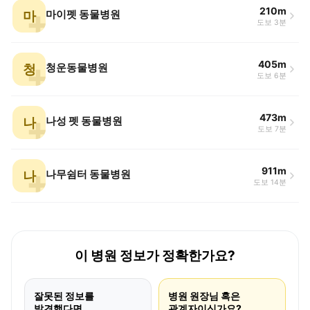
210m
마
마이펫 동물병원
도보 3분
405m
청
청운동물병원
도보 6분
473m
나
나성 펫 동물병원
도보 7분
911m
나
나무쉼터 동물병원
도보 14분
이 병원 정보가 정확한가요?
잘못된 정보를
병원 원장님 혹은
발견했다면
관계자이신가요?