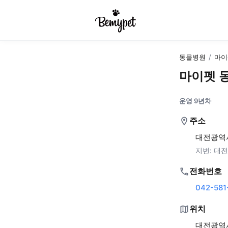
동물병원
/
마이
마이펫 
운영 9년차
주소
대전광역시
지번:
대전
전화번호
042-581
위치
대전광역시