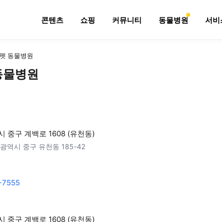
콘텐츠
쇼핑
커뮤니티
동물병원
서비
펫 동물병원
동물병원
 중구 계백로 1608 (유천동)
광역시 중구 유천동 185-42
-7555
 중구 계백로 1608 (유천동)