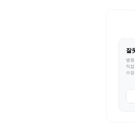
잘
병원
직접
수정