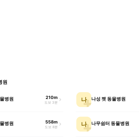
병원
210m
물병원
나성 펫 동물병원
나
도보 3분
558m
물병원
나무쉼터 동물병원
나
도보 8분