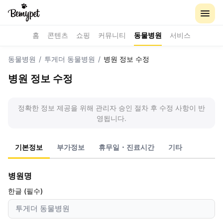
홈
콘텐츠
쇼핑
커뮤니티
동물병원
서비스
동물병원
/
투게더 동물병원
/
병원 정보 수정
병원 정보 수정
정확한 정보 제공을 위해 관리자 승인 절차 후 수정 사항이 반
영됩니다.
기본정보
부가정보
휴무일・진료시간
기타
병원명
한글 (필수)