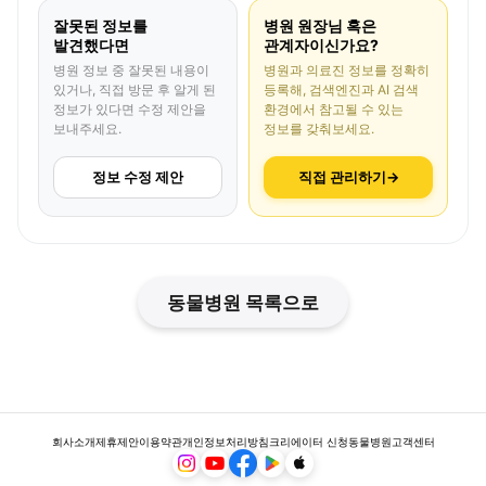
잘못된 정보를
병원 원장님 혹은
발견했다면
관계자이신가요?
병원 정보 중 잘못된 내용이
병원과 의료진 정보를 정확히
있거나, 직접 방문 후 알게 된
등록해, 검색엔진과 AI 검색
정보가 있다면 수정 제안을
환경에서 참고될 수 있는
보내주세요.
정보를 갖춰보세요.
정보 수정 제안
직접 관리하기
→
동물병원 목록으로
회사소개
제휴제안
이용약관
개인정보처리방침
크리에이터 신청
동물병원
고객센터