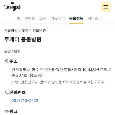
홈
콘텐츠
쇼핑
커뮤니티
동물병원
서비스
동물병원
/
투게더 동물병원
투게더 동물병원
운영 4년차
주소
인천광역시 연수구 인천타워대로197번길 16, 리치센트럴 2
층 237호 (송도동)
지번:
인천광역시 연수구 송도동 96 리치센트럴 2층 237호
전화번호
032-710-7578
링크