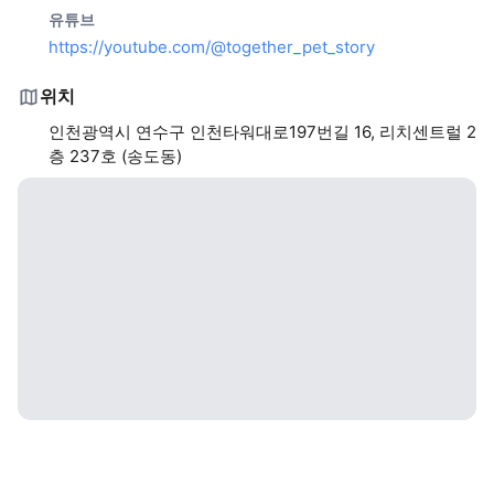
유튜브
https://youtube.com/@together_pet_story
위치
인천광역시 연수구 인천타워대로197번길 16, 리치센트럴 2
층 237호 (송도동)