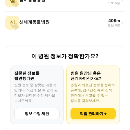
젬
도보 6분
409m
신
신세계동물병원
도보 6분
이 병원 정보가 정확한가요?
잘못된 정보를
병원 원장님 혹은
발견했다면
관계자이신가요?
병원 정보 중 잘못된 내용이
병원과 의료진 정보를 정확히
있거나, 직접 방문 후 알게 된
등록해, 검색엔진과 AI 검색
정보가 있다면 수정 제안을
환경에서 참고될 수 있는
보내주세요.
정보를 갖춰보세요.
정보 수정 제안
직접 관리하기
→