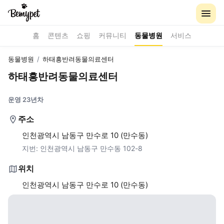
홈
콘텐츠
쇼핑
커뮤니티
동물병원
서비스
동물병원
/
하태흥반려동물의료센터
하태흥반려동물의료센터
운영 23년차
주소
인천광역시 남동구 만수로 10 (만수동)
지번:
인천광역시 남동구 만수동 102-8
위치
인천광역시 남동구 만수로 10 (만수동)