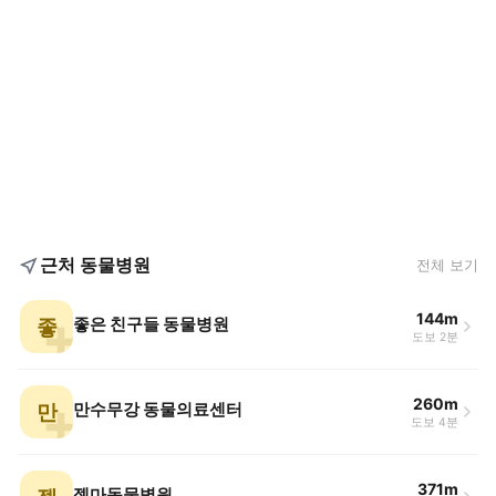
근처 동물병원
전체 보기
144m
좋
좋은 친구들 동물병원
도보 2분
260m
만
만수무강 동물의료센터
도보 4분
371m
젬마동물병원