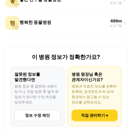
좋
도보 7분
496m
행
행복한 동물병원
도보 7분
이 병원 정보가 정확한가요?
잘못된 정보를
병원 원장님 혹은
발견했다면
관계자이신가요?
병원 정보 중 잘못된 내용이
병원과 의료진 정보를 정확히
있거나, 직접 방문 후 알게 된
등록해, 검색엔진과 AI 검색
정보가 있다면 수정 제안을
환경에서 참고될 수 있는
보내주세요.
정보를 갖춰보세요.
정보 수정 제안
직접 관리하기
→