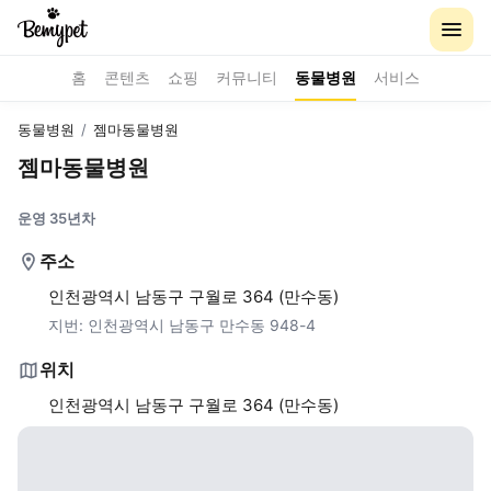
홈
콘텐츠
쇼핑
커뮤니티
동물병원
서비스
동물병원
/
젬마동물병원
젬마동물병원
운영 35년차
주소
인천광역시 남동구 구월로 364 (만수동)
지번:
인천광역시 남동구 만수동 948-4
위치
인천광역시 남동구 구월로 364 (만수동)