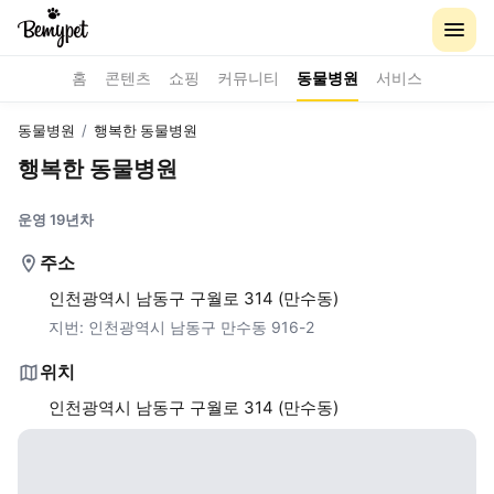
홈
콘텐츠
쇼핑
커뮤니티
동물병원
서비스
동물병원
/
행복한 동물병원
행복한 동물병원
운영 19년차
주소
인천광역시 남동구 구월로 314 (만수동)
지번:
인천광역시 남동구 만수동 916-2
위치
인천광역시 남동구 구월로 314 (만수동)