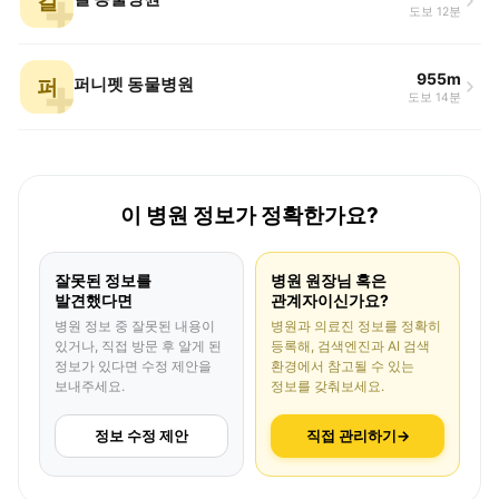
길
도보 12분
955m
퍼
퍼니펫 동물병원
도보 14분
이 병원 정보가 정확한가요?
잘못된 정보를
병원 원장님 혹은
발견했다면
관계자이신가요?
병원 정보 중 잘못된 내용이
병원과 의료진 정보를 정확히
있거나, 직접 방문 후 알게 된
등록해, 검색엔진과 AI 검색
정보가 있다면 수정 제안을
환경에서 참고될 수 있는
보내주세요.
정보를 갖춰보세요.
정보 수정 제안
직접 관리하기
→