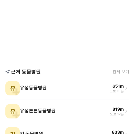
근처 동물병원
전체 보기
651m
유
유성동물병원
도보 10분
819m
유
유성튼튼동물병원
도보 12분
833m
길 동물병원