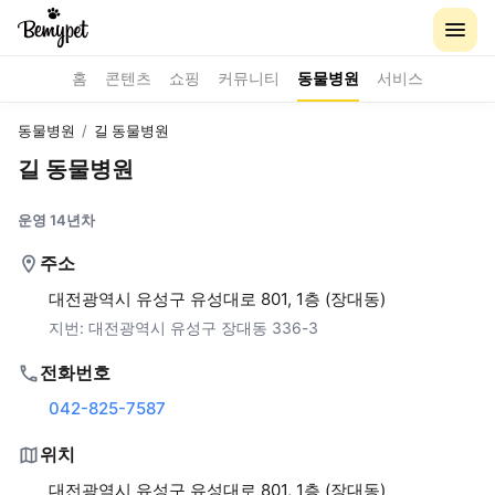
홈
콘텐츠
쇼핑
커뮤니티
동물병원
서비스
동물병원
/
길 동물병원
길 동물병원
운영 14년차
주소
대전광역시 유성구 유성대로 801, 1층 (장대동)
지번:
대전광역시 유성구 장대동 336-3
전화번호
042-825-7587
위치
대전광역시 유성구 유성대로 801, 1층 (장대동)