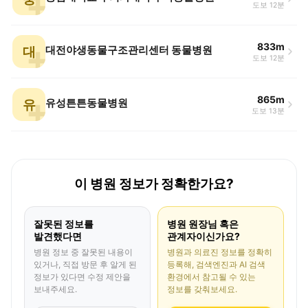
도보 12분
833m
대
대전야생동물구조관리센터 동물병원
도보 12분
865m
유
유성튼튼동물병원
도보 13분
이 병원 정보가 정확한가요?
잘못된 정보를
병원 원장님 혹은
발견했다면
관계자이신가요?
병원 정보 중 잘못된 내용이
병원과 의료진 정보를 정확히
있거나, 직접 방문 후 알게 된
등록해, 검색엔진과 AI 검색
정보가 있다면 수정 제안을
환경에서 참고될 수 있는
보내주세요.
정보를 갖춰보세요.