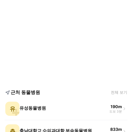
근처 동물병원
전체 보기
190m
유
유성동물병원
도보 3분
833m
충
충남대학교 수의과대학 부속동물병원