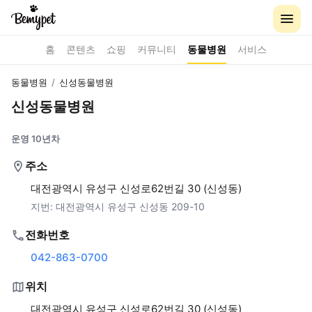
홈
콘텐츠
쇼핑
커뮤니티
동물병원
서비스
동물병원
/
신성동물병원
신성동물병원
운영 10년차
주소
대전광역시 유성구 신성로62번길 30 (신성동)
지번:
대전광역시 유성구 신성동 209-10
전화번호
042-863-0700
위치
대전광역시 유성구 신성로62번길 30 (신성동)