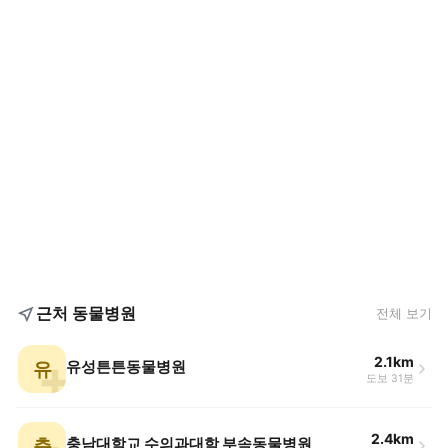
근처 동물병원
전체 보기
2.1km
유
유성튼튼동물병원
도보 31분
2.4km
충
충남대학교 수의과대학 부속동물병원