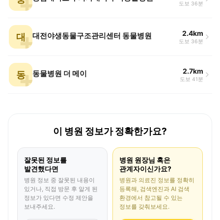
도보 36분
2.4km
대
대전야생동물구조관리센터 동물병원
도보 36분
2.7km
동
동물병원 더 메이
도보 41분
이 병원 정보가 정확한가요?
잘못된 정보를
병원 원장님 혹은
발견했다면
관계자이신가요?
병원 정보 중 잘못된 내용이
병원과 의료진 정보를 정확히
있거나, 직접 방문 후 알게 된
등록해, 검색엔진과 AI 검색
정보가 있다면 수정 제안을
환경에서 참고될 수 있는
보내주세요.
정보를 갖춰보세요.