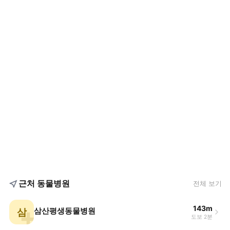
근처 동물병원
전체 보기
143m
삼
삼산평생동물병원
도보 2분