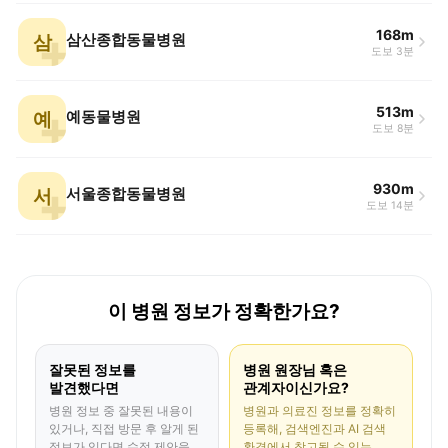
168m
삼
삼산종합동물병원
도보 3분
513m
예
예동물병원
도보 8분
930m
서
서울종합동물병원
도보 14분
이 병원 정보가 정확한가요?
잘못된 정보를
병원 원장님 혹은
발견했다면
관계자이신가요?
병원 정보 중 잘못된 내용이
병원과 의료진 정보를 정확히
있거나, 직접 방문 후 알게 된
등록해, 검색엔진과 AI 검색
정보가 있다면 수정 제안을
환경에서 참고될 수 있는