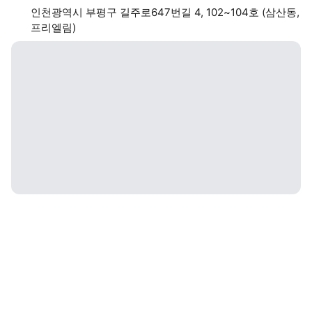
인천광역시 부평구 길주로647번길 4, 102~104호 (삼산동,
프리엘림)