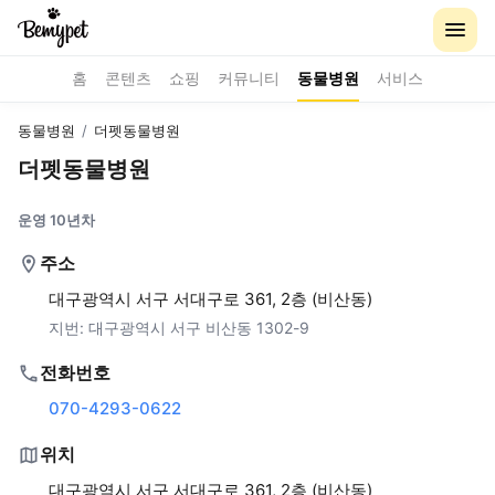
홈
콘텐츠
쇼핑
커뮤니티
동물병원
서비스
동물병원
/
더펫동물병원
더펫동물병원
운영 10년차
주소
대구광역시 서구 서대구로 361, 2층 (비산동)
지번:
대구광역시 서구 비산동 1302-9
전화번호
070-4293-0622
위치
대구광역시 서구 서대구로 361, 2층 (비산동)