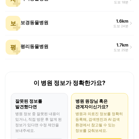
도보 18분
1.6km
보
보경동물병원
도보 24분
1.7km
평
평리동물병원
도보 25분
이 병원 정보가 정확한가요?
잘못된 정보를
병원 원장님 혹은
발견했다면
관계자이신가요?
병원 정보 중 잘못된 내용이
병원과 의료진 정보를 정확히
있거나, 직접 방문 후 알게 된
등록해, 검색엔진과 AI 검색
정보가 있다면 수정 제안을
환경에서 참고될 수 있는
보내주세요.
정보를 갖춰보세요.