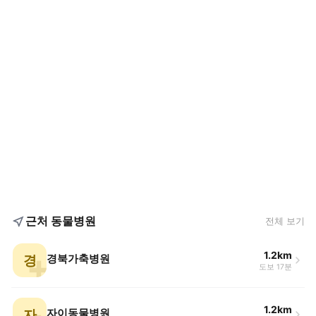
근처 동물병원
전체 보기
1.2km
경
경북가축병원
도보 17분
1.2km
자
자이동물병원