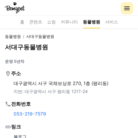
홈
콘텐츠
쇼핑
커뮤니티
동물병원
서비스
동물병원
/
서대구동물병원
서대구동물병원
운영 5년차
주소
대구광역시 서구 국채보상로 270, 1층 (평리동)
지번:
대구광역시 서구 평리동 1217-24
전화번호
053-219-7579
링크
블로그