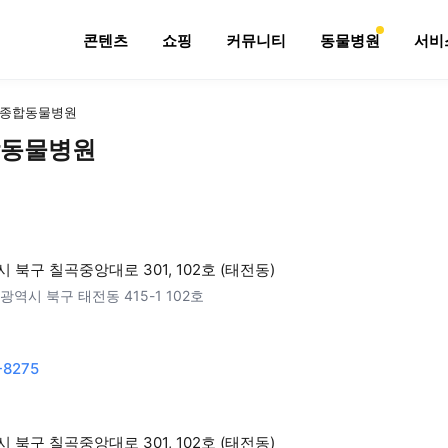
콘텐츠
쇼핑
커뮤니티
동물병원
서비
종합동물병원
동물병원
 북구 칠곡중앙대로 301, 102호 (태전동)
광역시 북구 태전동 415-1 102호
-8275
 북구 칠곡중앙대로 301, 102호 (태전동)