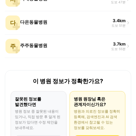
도보 47분
3.4km
다
다온동물병원
도보 51분
3.7km
주
주주동물병원
도보 55분
이 병원 정보가 정확한가요?
잘못된 정보를
병원 원장님 혹은
발견했다면
관계자이신가요?
병원 정보 중 잘못된 내용이
병원과 의료진 정보를 정확히
있거나, 직접 방문 후 알게 된
등록해, 검색엔진과 AI 검색
정보가 있다면 수정 제안을
환경에서 참고될 수 있는
보내주세요.
정보를 갖춰보세요.