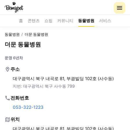
홈
콘텐츠
쇼핑
커뮤니티
동물병원
서비스
동물병원
/
더문 동물병원
더문 동물병원
운영 6년차
주소
대구광역시 북구 내곡로 81, 부광빌딩 102호 (사수동)
지번:
대구광역시 북구 사수동 799
전화번호
053-322-1223
위치
대구광역시 북구 내곡로 81, 부광빌딩 102호 (사수동)