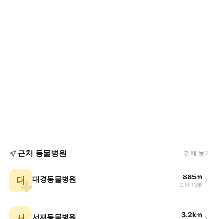
근처 동물병원
전체 보기
885m
대
대경동물병원
도보 13분
3.2km
서
서재동물병원