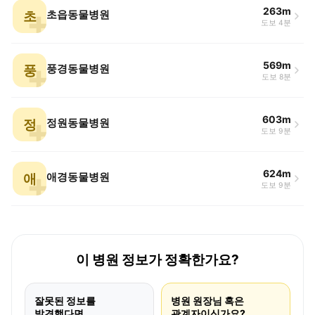
263m
초
초읍동물병원
도보 4분
569m
풍
풍경동물병원
도보 8분
603m
정
정원동물병원
도보 9분
624m
애
애경동물병원
도보 9분
이 병원 정보가 정확한가요?
잘못된 정보를
병원 원장님 혹은
발견했다면
관계자이신가요?