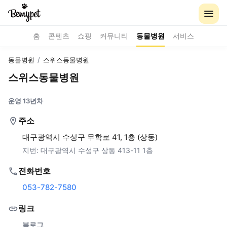
홈
콘텐츠
쇼핑
커뮤니티
동물병원
서비스
동물병원
/
스위스동물병원
스위스동물병원
운영 13년차
주소
대구광역시 수성구 무학로 41, 1층 (상동)
지번:
대구광역시 수성구 상동 413-11 1층
전화번호
053-782-7580
링크
블로그