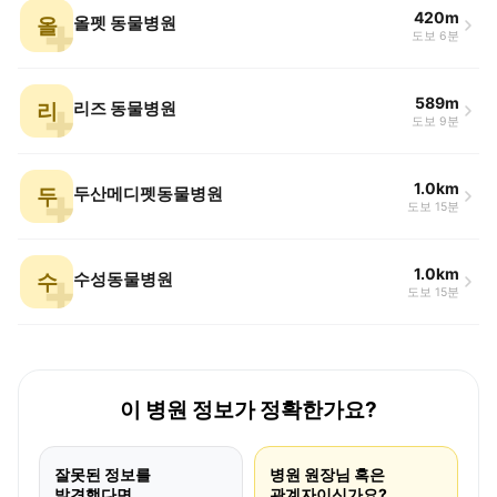
420m
올
올펫 동물병원
도보 6분
589m
리
리즈 동물병원
도보 9분
1.0km
두
두산메디펫동물병원
도보 15분
1.0km
수
수성동물병원
도보 15분
이 병원 정보가 정확한가요?
잘못된 정보를
병원 원장님 혹은
발견했다면
관계자이신가요?