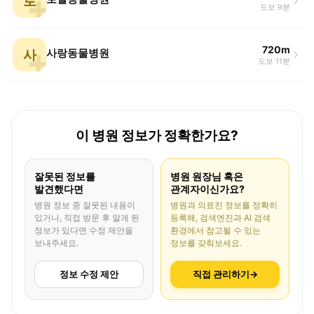
로
도보 9분
720m
사
사랑동물병원
도보 11분
이 병원 정보가 정확한가요?
잘못된 정보를
병원 원장님 혹은
발견했다면
관계자이신가요?
병원 정보 중 잘못된 내용이
병원과 의료진 정보를 정확히
있거나, 직접 방문 후 알게 된
등록해, 검색엔진과 AI 검색
정보가 있다면 수정 제안을
환경에서 참고될 수 있는
보내주세요.
정보를 갖춰보세요.
정보 수정 제안
직접 관리하기
→