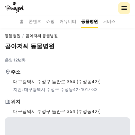
홈
콘텐츠
쇼핑
커뮤니티
동물병원
서비스
동물병원
/
곰아저씨 동물병원
곰아저씨 동물병원
운영 12년차
주소
대구광역시 수성구 들안로 354 (수성동4가)
지번:
대구광역시 수성구 수성동4가 1017-32
위치
대구광역시 수성구 들안로 354 (수성동4가)