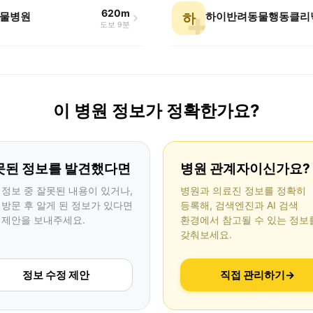
620m
물병원
하이반려동물행동클리
하
도보 9분
이 병원 정보가 정확한가요?
못된 정보를 발견했다면
병원 관계자이신가요?
 정보 중 잘못된 내용이 있거나,
병원과 의료진 정보를 정확히
 방문 후 알게 된 정보가 있다면
등록해, 검색엔진과 AI 검색
 제안을 보내주세요.
환경에서 참고될 수 있는 정보
갖춰보세요.
정보 수정 제안
직접 관리하기
→