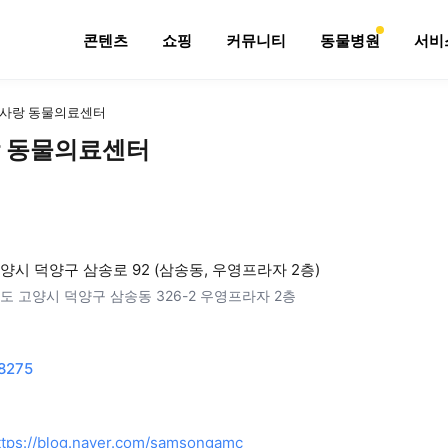
콘텐츠
쇼핑
커뮤니티
동물병원
서비
사랑 동물의료센터
 동물의료센터
양시 덕양구 삼송로 92 (삼송동, 우영프라자 2층)
도 고양시 덕양구 삼송동 326-2 우영프라자 2층
8275
ttps://blog.naver.com/samsongamc