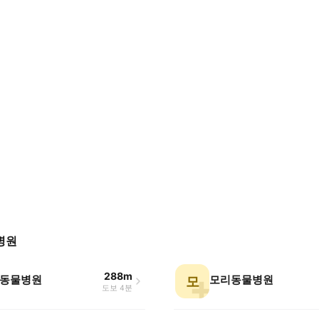
병원
288m
동물병원
모리동물병원
모
도보 4분