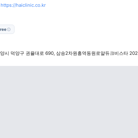
https://haiclinic.co.kr
Free
양시 덕양구 권율대로 690, 삼송2차원흥역동원로얄듀크비스타 202동 