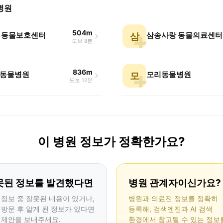
병원
504m
 동물보호센터
삼송사랑 동물의료센터
삼
도보 8분
836m
동물병원
모리동물병원
모
도보 12분
이 병원 정보가 정확한가요?
못된 정보를 발견했다면
병원 관계자이신가요?
 정보 중 잘못된 내용이 있거나,
병원과 의료진 정보를 정확히
 방문 후 알게 된 정보가 있다면
등록해, 검색엔진과 AI 검색
 제안을 보내주세요.
환경에서 참고될 수 있는 정보