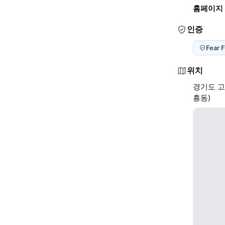
홈페이지
인증
Fear 
위치
경기도 고
흥동)