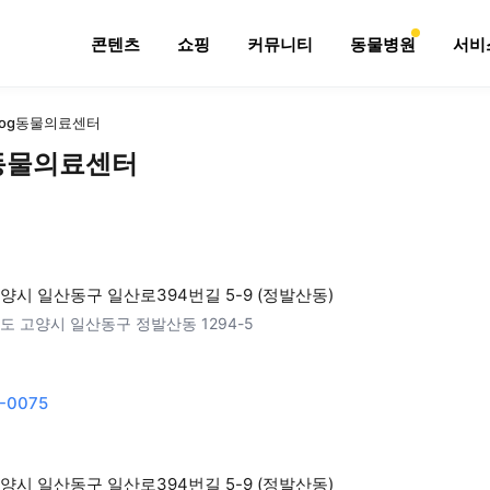
콘텐츠
쇼핑
커뮤니티
동물병원
서비
.dog동물의료센터
g동물의료센터
양시 일산동구 일산로394번길 5-9 (정발산동)
도 고양시 일산동구 정발산동 1294-5
-0075
양시 일산동구 일산로394번길 5-9 (정발산동)