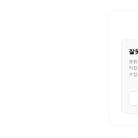
잘
병원
직접
수정