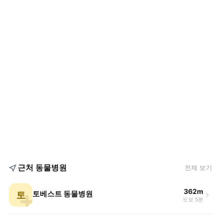
근처 동물병원
전체 보기
362m
토
토베스트 동물병원
도보 5분