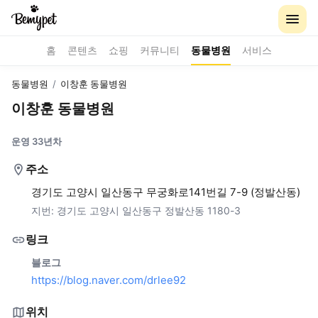
홈
콘텐츠
쇼핑
커뮤니티
동물병원
서비스
동물병원
/
이창훈 동물병원
이창훈 동물병원
운영 33년차
주소
경기도 고양시 일산동구 무궁화로141번길 7-9 (정발산동)
지번:
경기도 고양시 일산동구 정발산동 1180-3
링크
블로그
https://blog.naver.com/drlee92
위치