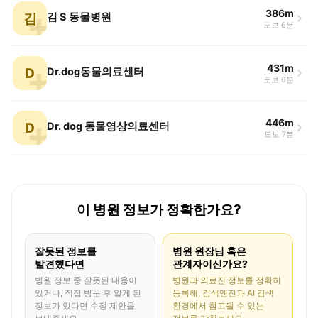
386m
김
김 S 동물병원
도보 6분
431m
D
Dr.dog동물의료센터
도보 6분
446m
D
Dr. dog 동물영상의료센터
도보 7분
이 병원 정보가 정확한가요?
잘못된 정보를
병원 원장님 혹은
발견했다면
관계자이신가요?
병원 정보 중 잘못된 내용이
병원과 의료진 정보를 정확히
있거나, 직접 방문 후 알게 된
등록해, 검색엔진과 AI 검색
정보가 있다면 수정 제안을
환경에서 참고될 수 있는