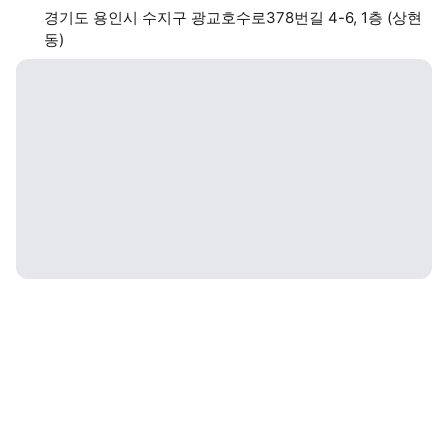
경기도 용인시 수지구 광교호수로378번길 4-6, 1층 (상현
동)