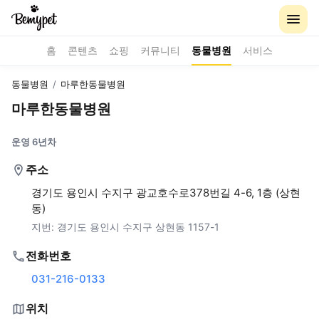
홈
콘텐츠
쇼핑
커뮤니티
동물병원
서비스
동물병원
/
마루한동물병원
마루한동물병원
운영 6년차
주소
경기도 용인시 수지구 광교호수로378번길 4-6, 1층 (상현
동)
지번:
경기도 용인시 수지구 상현동 1157-1
전화번호
031-216-0133
위치