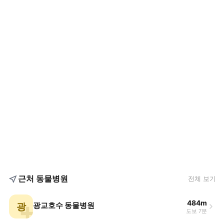
근처 동물병원
전체 보기
484m
광
광교호수 동물병원
도보 7분