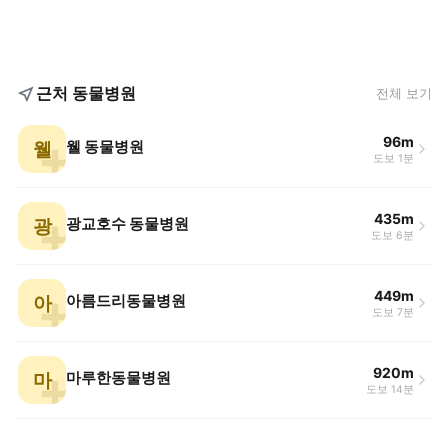
근처 동물병원
전체 보기
96m
웰
웰 동물병원
도보 1분
435m
광
광교호수 동물병원
도보 6분
449m
아
아름드리동물병원
도보 7분
920m
마
마루한동물병원
도보 14분