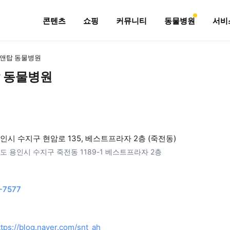
콘텐츠
쇼핑
커뮤니티
동물병원
서비
앤탑 동물병원
 동물병원
인시 수지구 현암로 135, 베스트프라자 2층 (죽전동)
도 용인시 수지구 죽전동 1189-1 베스트프라자 2층
-7577
ttps://blog.naver.com/snt_ah