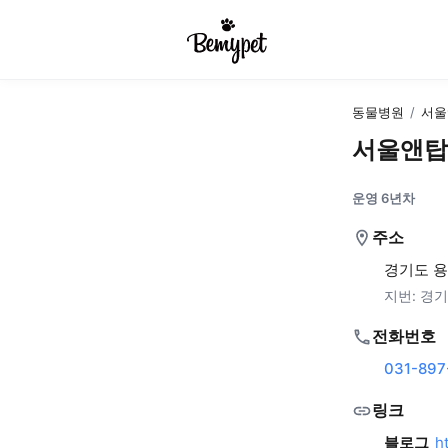
동물병원
/
서울
서울앤탑
운영 6년차
주소
경기도 용
지번:
경기
전화번호
031-897
링크
블로그
h