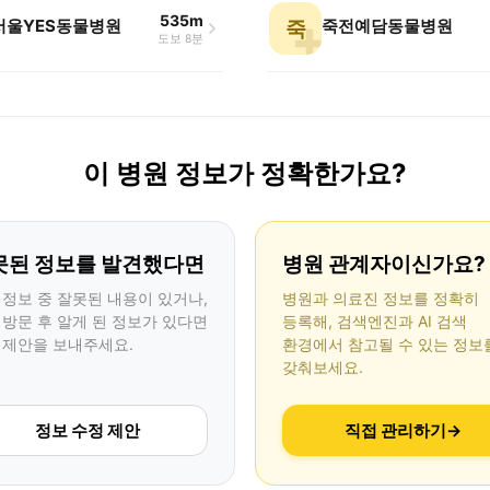
535m
 서울YES동물병원
죽전예담동물병원
죽
도보 8분
이 병원 정보가 정확한가요?
못된 정보를 발견했다면
병원 관계자이신가요?
 정보 중 잘못된 내용이 있거나,
병원과 의료진 정보를 정확히
 방문 후 알게 된 정보가 있다면
등록해, 검색엔진과 AI 검색
 제안을 보내주세요.
환경에서 참고될 수 있는 정보
갖춰보세요.
정보 수정 제안
직접 관리하기
→