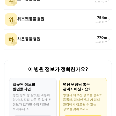
도보 10분
754m
위
위즈펫동물병원
도보 11분
770m
하
하은동물병원
도보 11분
이 병원 정보가 정확한가요?
잘못된 정보를
병원 원장님 혹은
발견했다면
관계자이신가요?
병원 정보 중 잘못된 내용이
병원과 의료진 정보를 정확히
있거나, 직접 방문 후 알게 된
등록해, 검색엔진과 AI 검색
정보가 있다면 수정 제안을
환경에서 참고될 수 있는
보내주세요.
정보를 갖춰보세요.