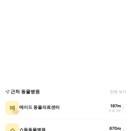
근처 동물병원
전체 보기
187m
메
메이드 동물의료센터
도보 3분
670m
쇼
쇼독동물병원