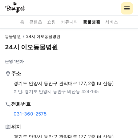
홈
콘텐츠
쇼핑
커뮤니티
동물병원
서비스
동물병원
/
24시 이오동물병원
24시 이오동물병원
운영 1년차
주소
경기도 안양시 동안구 관악대로 177, 2층 (비산동)
지번:
경기도 안양시 동안구 비산동 424-165
전화번호
031-360-2575
위치
경기도 안양시 동안구 관악대로 177, 2층 (비산동)