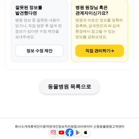
잘못된 정보를
병원 원장님 혹은
발견했다면
관계자이신가요?
병원 정보 중 잘못된 내용이
병원과 의료진 정보를 정확히
있거나, 직접 방문 후 알게 된
등록해, 검색엔진과 AI 검색
정보가 있다면 수정 제안을
환경에서 참고될 수 있는
보내주세요.
정보를 갖춰보세요.
정보 수정 제안
직접 관리하기
→
동물병원 목록으로
회사소개
제휴제안
이용약관
개인정보처리방침
크리에이터 신청
동물병원
고객센터