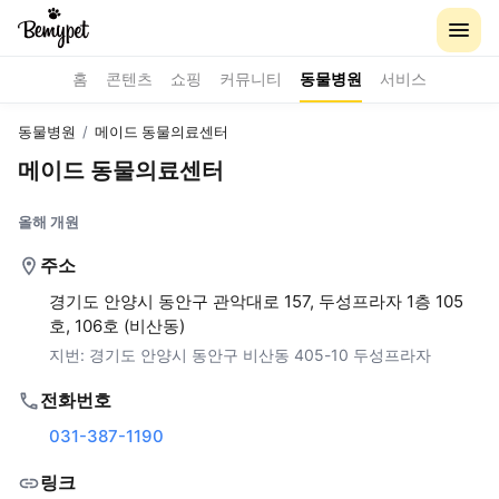
홈
콘텐츠
쇼핑
커뮤니티
동물병원
서비스
동물병원
/
메이드 동물의료센터
메이드 동물의료센터
올해 개원
주소
경기도 안양시 동안구 관악대로 157, 두성프라자 1층 105
호, 106호 (비산동)
지번:
경기도 안양시 동안구 비산동 405-10 두성프라자
전화번호
031-387-1190
링크