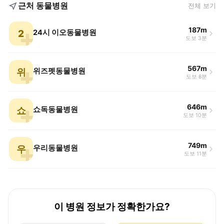
근처 동물병원
전체 보기
187m
2
24시 이오동물병원
도보 3분
567m
위
위즈펫동물병원
도보 8분
646m
쇼
쇼독동물병원
도보 10분
749m
우
우리동물병원
도보 11분
이 병원 정보가 정확한가요?