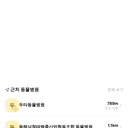
근처 동물병원
전체 보기
789m
두
두타동물병원
도보 12분
1.1km
동
동해삼척태백축산업협동조합 동물병원