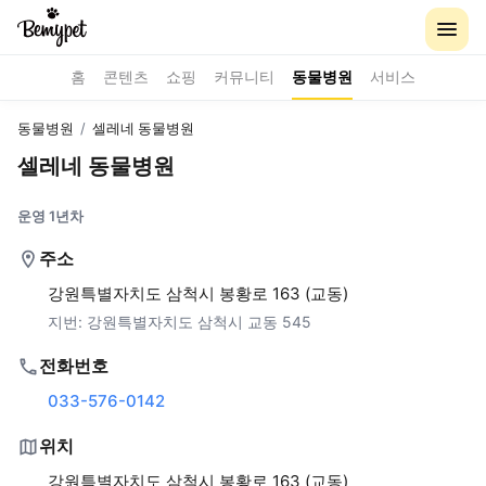
홈
콘텐츠
쇼핑
커뮤니티
동물병원
서비스
동물병원
/
셀레네 동물병원
셀레네 동물병원
운영 1년차
주소
강원특별자치도 삼척시 봉황로 163 (교동)
지번:
강원특별자치도 삼척시 교동 545
전화번호
033-576-0142
위치
강원특별자치도 삼척시 봉황로 163 (교동)