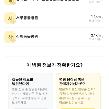
도보 16분
1.4km
서
서루동물병원
도보 20분
2.1km
삼
삼척동물병원
도보 32분
이 병원 정보가 정확한가요?
잘못된 정보를
병원 원장님 혹은
발견했다면
관계자이신가요?
병원 정보 중 잘못된 내용이
병원과 의료진 정보를 정확히
있거나, 직접 방문 후 알게 된
등록해, 검색엔진과 AI 검색
정보가 있다면 수정 제안을
환경에서 참고될 수 있는
보내주세요.
정보를 갖춰보세요.