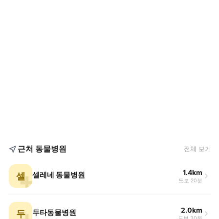
근처 동물병원
전체 보기
1.4km
셀
셀레네 동물병원
도보 20분
2.0km
두
두타동물병원
도보 30분