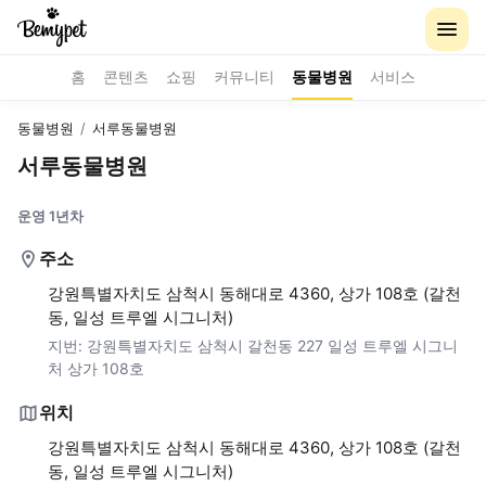
홈
콘텐츠
쇼핑
커뮤니티
동물병원
서비스
동물병원
/
서루동물병원
서루동물병원
운영 1년차
주소
강원특별자치도 삼척시 동해대로 4360, 상가 108호 (갈천
동, 일성 트루엘 시그니처)
지번:
강원특별자치도 삼척시 갈천동 227 일성 트루엘 시그니
처 상가 108호
위치
강원특별자치도 삼척시 동해대로 4360, 상가 108호 (갈천
동, 일성 트루엘 시그니처)