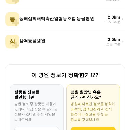
2.3km
동
동해삼척태백축산업협동조합 동물병원
도보 34분
3.5km
삼
삼척동물병원
도보 52분
이 병원 정보가 정확한가요?
잘못된 정보를
병원 원장님 혹은
발견했다면
관계자이신가요?
병원 정보 중 잘못된 내용이
병원과 의료진 정보를 정확히
있거나, 직접 방문 후 알게 된
등록해, 검색엔진과 AI 검색
정보가 있다면 수정 제안을
환경에서 참고될 수 있는
보내주세요.
정보를 갖춰보세요.