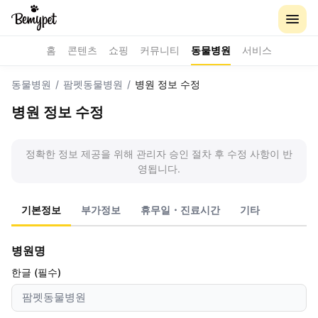
홈
콘텐츠
쇼핑
커뮤니티
동물병원
서비스
동물병원
/
팜펫동물병원
/
병원 정보 수정
병원 정보 수정
정확한 정보 제공을 위해 관리자 승인 절차 후 수정 사항이 반
영됩니다.
기본정보
부가정보
휴무일・진료시간
기타
병원명
한글 (필수)