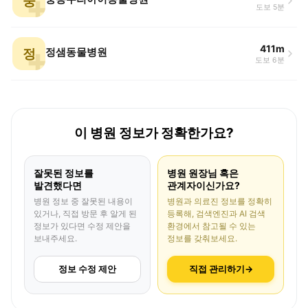
중
도보 5분
411m
정
정샘동물병원
도보 6분
이 병원 정보가 정확한가요?
잘못된 정보를
병원 원장님 혹은
발견했다면
관계자이신가요?
병원 정보 중 잘못된 내용이
병원과 의료진 정보를 정확히
있거나, 직접 방문 후 알게 된
등록해, 검색엔진과 AI 검색
정보가 있다면 수정 제안을
환경에서 참고될 수 있는
보내주세요.
정보를 갖춰보세요.
정보 수정 제안
직접 관리하기
→