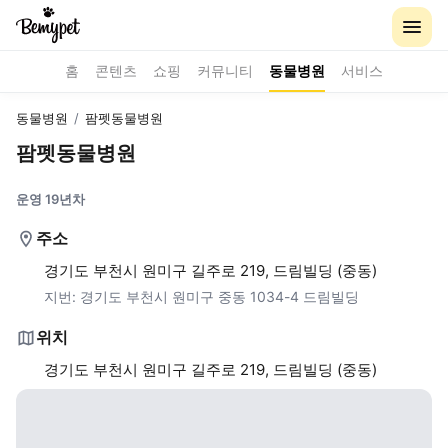
홈
콘텐츠
쇼핑
커뮤니티
동물병원
서비스
동물병원
/
팜펫동물병원
팜펫동물병원
운영 19년차
주소
경기도 부천시 원미구 길주로 219, 드림빌딩 (중동)
지번:
경기도 부천시 원미구 중동 1034-4 드림빌딩
위치
경기도 부천시 원미구 길주로 219, 드림빌딩 (중동)