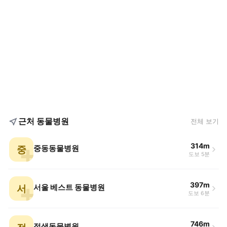
근처 동물병원
전체 보기
314m
중
중동동물병원
도보 5분
397m
서
서울 베스트 동물병원
도보 6분
746m
정샘동물병원