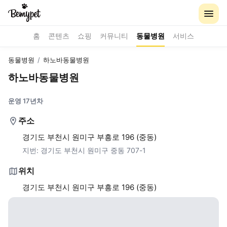
홈
콘텐츠
쇼핑
커뮤니티
동물병원
서비스
동물병원
/
하노바동물병원
하노바동물병원
운영 17년차
주소
경기도 부천시 원미구 부흥로 196 (중동)
지번:
경기도 부천시 원미구 중동 707-1
위치
경기도 부천시 원미구 부흥로 196 (중동)