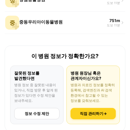
정
도보 11분
751m
중
중동우리아이동물병원
도보 11분
이 병원 정보가 정확한가요?
잘못된 정보를
병원 원장님 혹은
발견했다면
관계자이신가요?
병원 정보 중 잘못된 내용이
병원과 의료진 정보를 정확히
있거나, 직접 방문 후 알게 된
등록해, 검색엔진과 AI 검색
정보가 있다면 수정 제안을
환경에서 참고될 수 있는
보내주세요.
정보를 갖춰보세요.
정보 수정 제안
직접 관리하기
→