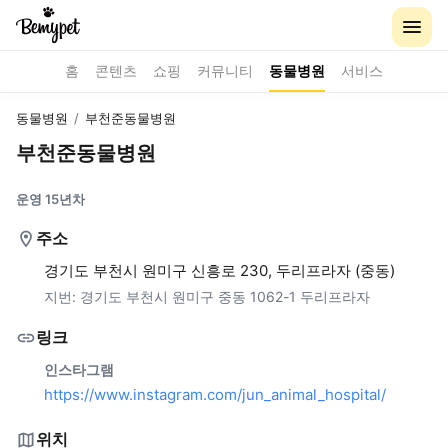
홈
콘텐츠
쇼핑
커뮤니티
동물병원
서비스
동물병원
/
부천준동물병원
부천준동물병원
운영 15년차
주소
경기도 부천시 원미구 신흥로 230, 두리프라자 (중동)
지번:
경기도 부천시 원미구 중동 1062-1 두리프라자
링크
인스타그램
https://www.instagram.com/jun_animal_hospital/
위치