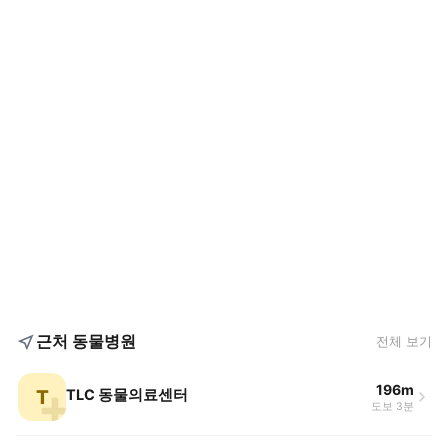
근처 동물병원
전체 보기
196m
T
TLC 동물의료센터
도보 3분